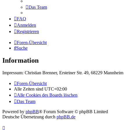
Das Team
FAQ
Anmelden
Registrieren
Foren-Übersicht
Suche
Information
Impressum: Christian Brenner, Ersteiner Str. 49, 68229 Mannheim
Foren-Übersicht
Alle Zeiten sind
UTC+02:00
Alle Cookies des Boards löschen
Das Team
Powered by
phpBB
® Forum Software © phpBB Limited
Deutsche Übersetzung durch
phpBB.de