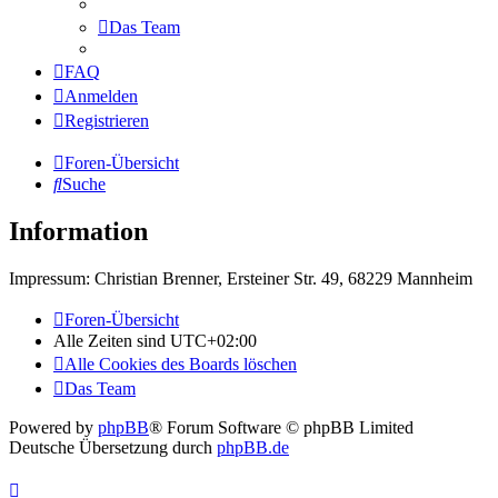
Das Team
FAQ
Anmelden
Registrieren
Foren-Übersicht
Suche
Information
Impressum: Christian Brenner, Ersteiner Str. 49, 68229 Mannheim
Foren-Übersicht
Alle Zeiten sind
UTC+02:00
Alle Cookies des Boards löschen
Das Team
Powered by
phpBB
® Forum Software © phpBB Limited
Deutsche Übersetzung durch
phpBB.de