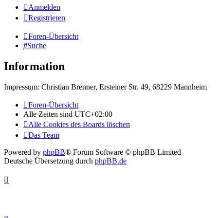
Anmelden
Registrieren
Foren-Übersicht
Suche
Information
Impressum: Christian Brenner, Ersteiner Str. 49, 68229 Mannheim
Foren-Übersicht
Alle Zeiten sind
UTC+02:00
Alle Cookies des Boards löschen
Das Team
Powered by
phpBB
® Forum Software © phpBB Limited
Deutsche Übersetzung durch
phpBB.de