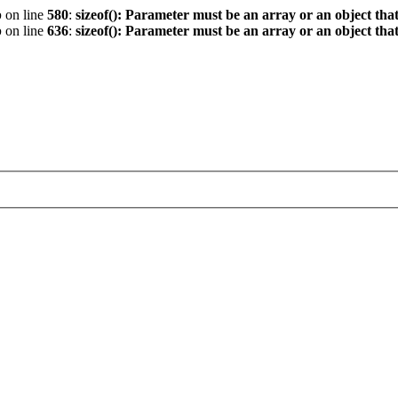
p
on line
580
:
sizeof(): Parameter must be an array or an object th
p
on line
636
:
sizeof(): Parameter must be an array or an object th