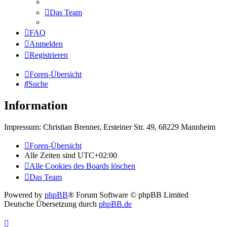
Das Team
FAQ
Anmelden
Registrieren
Foren-Übersicht
Suche
Information
Impressum: Christian Brenner, Ersteiner Str. 49, 68229 Mannheim
Foren-Übersicht
Alle Zeiten sind
UTC+02:00
Alle Cookies des Boards löschen
Das Team
Powered by
phpBB
® Forum Software © phpBB Limited
Deutsche Übersetzung durch
phpBB.de