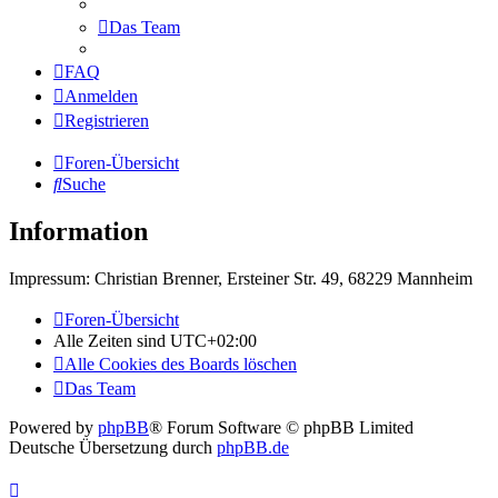
Das Team
FAQ
Anmelden
Registrieren
Foren-Übersicht
Suche
Information
Impressum: Christian Brenner, Ersteiner Str. 49, 68229 Mannheim
Foren-Übersicht
Alle Zeiten sind
UTC+02:00
Alle Cookies des Boards löschen
Das Team
Powered by
phpBB
® Forum Software © phpBB Limited
Deutsche Übersetzung durch
phpBB.de