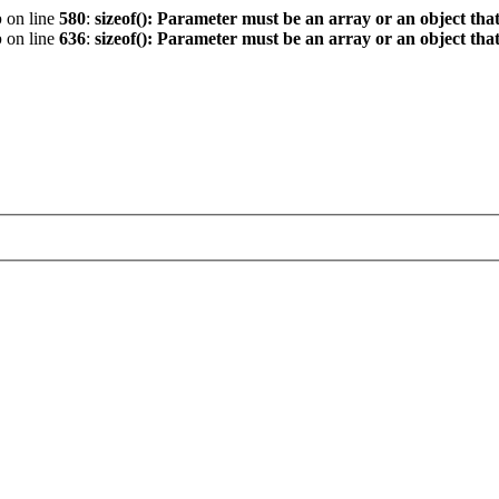
p
on line
580
:
sizeof(): Parameter must be an array or an object th
p
on line
636
:
sizeof(): Parameter must be an array or an object th