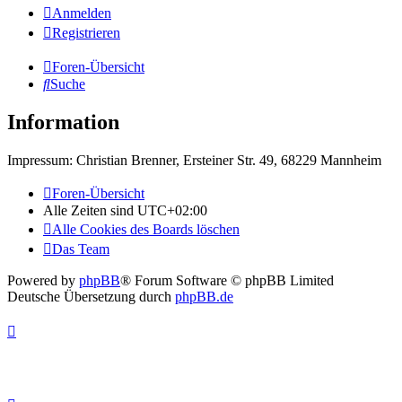
Anmelden
Registrieren
Foren-Übersicht
Suche
Information
Impressum: Christian Brenner, Ersteiner Str. 49, 68229 Mannheim
Foren-Übersicht
Alle Zeiten sind
UTC+02:00
Alle Cookies des Boards löschen
Das Team
Powered by
phpBB
® Forum Software © phpBB Limited
Deutsche Übersetzung durch
phpBB.de