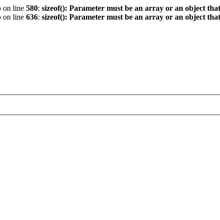
p
on line
580
:
sizeof(): Parameter must be an array or an object th
p
on line
636
:
sizeof(): Parameter must be an array or an object th