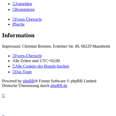
Anmelden
Registrieren
Foren-Übersicht
Suche
Information
Impressum: Christian Brenner, Ersteiner Str. 49, 68229 Mannheim
Foren-Übersicht
Alle Zeiten sind
UTC+02:00
Alle Cookies des Boards löschen
Das Team
Powered by
phpBB
® Forum Software © phpBB Limited
Deutsche Übersetzung durch
phpBB.de