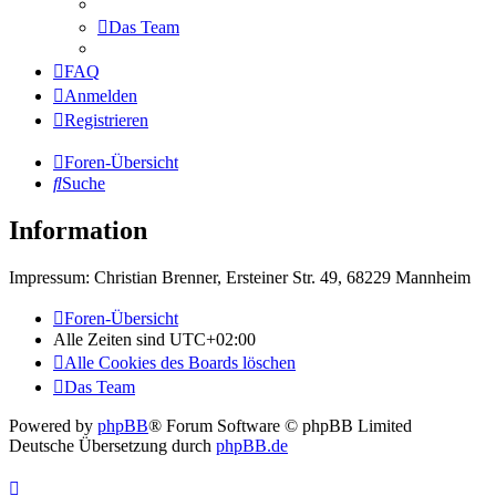
Das Team
FAQ
Anmelden
Registrieren
Foren-Übersicht
Suche
Information
Impressum: Christian Brenner, Ersteiner Str. 49, 68229 Mannheim
Foren-Übersicht
Alle Zeiten sind
UTC+02:00
Alle Cookies des Boards löschen
Das Team
Powered by
phpBB
® Forum Software © phpBB Limited
Deutsche Übersetzung durch
phpBB.de