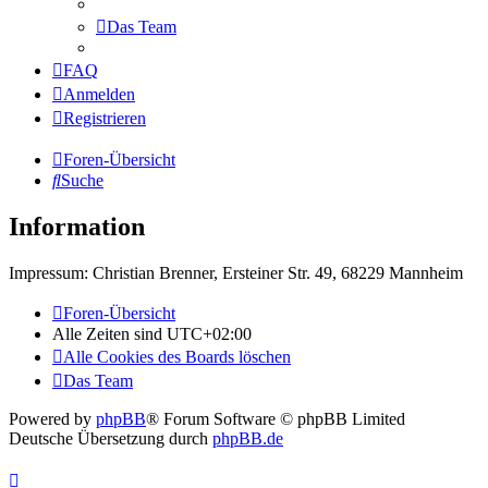
Das Team
FAQ
Anmelden
Registrieren
Foren-Übersicht
Suche
Information
Impressum: Christian Brenner, Ersteiner Str. 49, 68229 Mannheim
Foren-Übersicht
Alle Zeiten sind
UTC+02:00
Alle Cookies des Boards löschen
Das Team
Powered by
phpBB
® Forum Software © phpBB Limited
Deutsche Übersetzung durch
phpBB.de