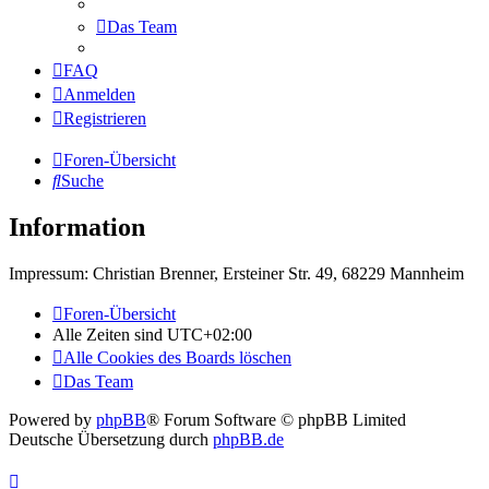
Das Team
FAQ
Anmelden
Registrieren
Foren-Übersicht
Suche
Information
Impressum: Christian Brenner, Ersteiner Str. 49, 68229 Mannheim
Foren-Übersicht
Alle Zeiten sind
UTC+02:00
Alle Cookies des Boards löschen
Das Team
Powered by
phpBB
® Forum Software © phpBB Limited
Deutsche Übersetzung durch
phpBB.de