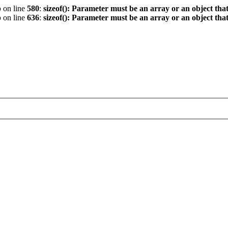
p
on line
580
:
sizeof(): Parameter must be an array or an object th
p
on line
636
:
sizeof(): Parameter must be an array or an object th