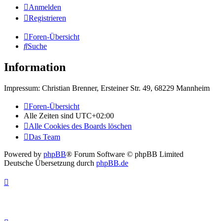
Anmelden
Registrieren
Foren-Übersicht
Suche
Information
Impressum: Christian Brenner, Ersteiner Str. 49, 68229 Mannheim
Foren-Übersicht
Alle Zeiten sind
UTC+02:00
Alle Cookies des Boards löschen
Das Team
Powered by
phpBB
® Forum Software © phpBB Limited
Deutsche Übersetzung durch
phpBB.de