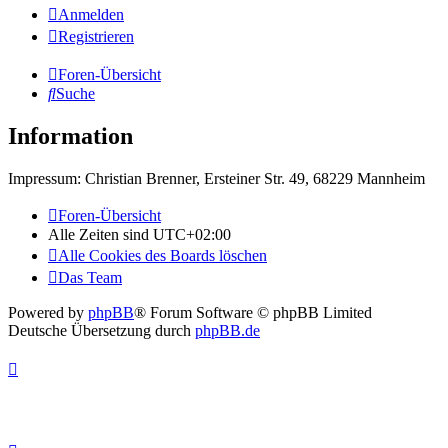
Anmelden
Registrieren
Foren-Übersicht
Suche
Information
Impressum: Christian Brenner, Ersteiner Str. 49, 68229 Mannheim
Foren-Übersicht
Alle Zeiten sind
UTC+02:00
Alle Cookies des Boards löschen
Das Team
Powered by
phpBB
® Forum Software © phpBB Limited
Deutsche Übersetzung durch
phpBB.de