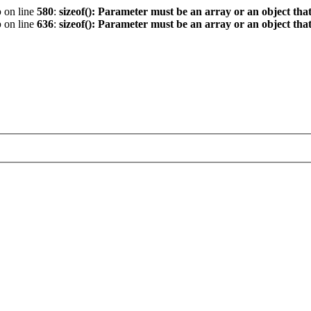
p
on line
580
:
sizeof(): Parameter must be an array or an object th
p
on line
636
:
sizeof(): Parameter must be an array or an object th