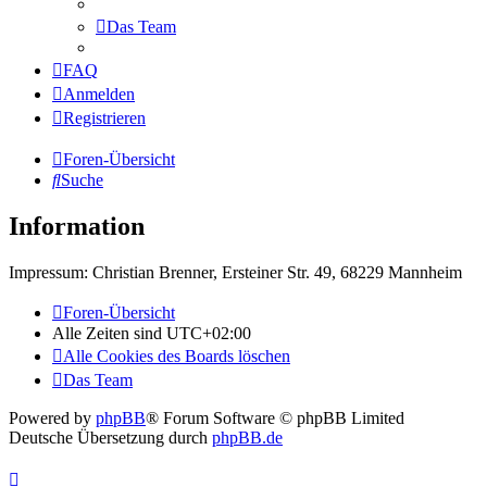
Das Team
FAQ
Anmelden
Registrieren
Foren-Übersicht
Suche
Information
Impressum: Christian Brenner, Ersteiner Str. 49, 68229 Mannheim
Foren-Übersicht
Alle Zeiten sind
UTC+02:00
Alle Cookies des Boards löschen
Das Team
Powered by
phpBB
® Forum Software © phpBB Limited
Deutsche Übersetzung durch
phpBB.de