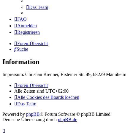
Das Team
FAQ
Anmelden
Registrieren
Foren-Übersicht
Suche
Information
Impressum: Christian Brenner, Ersteiner Str. 49, 68229 Mannheim
Foren-Übersicht
Alle Zeiten sind
UTC+02:00
Alle Cookies des Boards löschen
Das Team
Powered by
phpBB
® Forum Software © phpBB Limited
Deutsche Übersetzung durch
phpBB.de