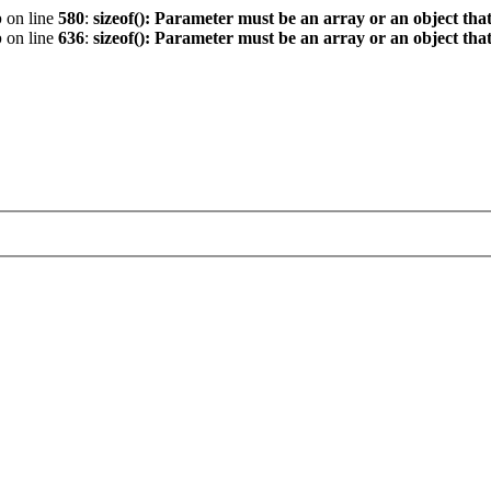
p
on line
580
:
sizeof(): Parameter must be an array or an object th
p
on line
636
:
sizeof(): Parameter must be an array or an object th