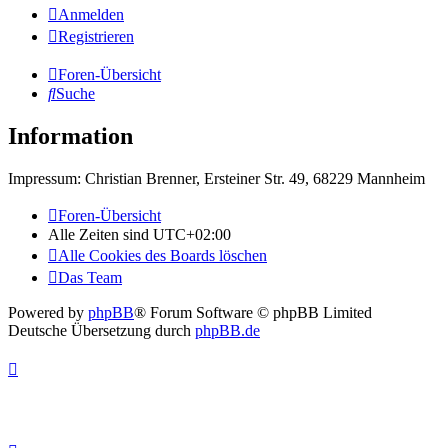
Anmelden
Registrieren
Foren-Übersicht
Suche
Information
Impressum: Christian Brenner, Ersteiner Str. 49, 68229 Mannheim
Foren-Übersicht
Alle Zeiten sind
UTC+02:00
Alle Cookies des Boards löschen
Das Team
Powered by
phpBB
® Forum Software © phpBB Limited
Deutsche Übersetzung durch
phpBB.de