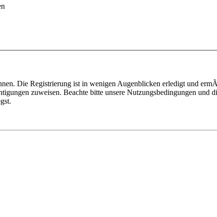
en
nen. Die Registrierung ist in wenigen Augenblicken erledigt und ermÃ¶
htigungen zuweisen. Beachte bitte unsere Nutzungsbedingungen und die
gst.