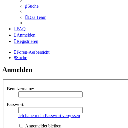
Suche
Das Team
FAQ
Anmelden
Registrieren
Foren-Ãœbersicht
Suche
Anmelden
Benutzername:
Passwort:
Ich habe mein Passwort vergessen
Angemeldet bleiben