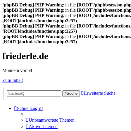
[phpBB Debug] PHP Warning
: in file
[ROOT]/phpbb/session.ph
[phpBB Debug] PHP Warning
: in file
[ROOT]/phpbb/session.ph
[phpBB Debug] PHP Warning
: in file
[ROOT]/includes/functions
[ROOT]/includes/functions.php:3257)
[phpBB Debug] PHP Warning
: in file
[ROOT]/includes/functions
[ROOT]/includes/functions.php:3257)
[phpBB Debug] PHP Warning
: in file
[ROOT]/includes/functions
[ROOT]/includes/functions.php:3257)
friederle.de
Monnem vorne!
Zum Inhalt
Erweiterte Suche
Suche
Schnellzugriff
Unbeantwortete Themen
Aktive Themen