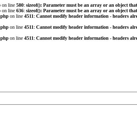
p
on line
580
:
sizeof(): Parameter must be an array or an object th
p
on line
636
:
sizeof(): Parameter must be an array or an object th
.php
on line
4511
:
Cannot modify header information - headers alre
.php
on line
4511
:
Cannot modify header information - headers alre
.php
on line
4511
:
Cannot modify header information - headers alre