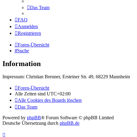
Das Team
FAQ
Anmelden
Registrieren
Foren-Übersicht
Suche
Information
Impressum: Christian Brenner, Ersteiner Str. 49, 68229 Mannheim
Foren-Übersicht
Alle Zeiten sind
UTC+02:00
Alle Cookies des Boards löschen
Das Team
Powered by
phpBB
® Forum Software © phpBB Limited
Deutsche Übersetzung durch
phpBB.de