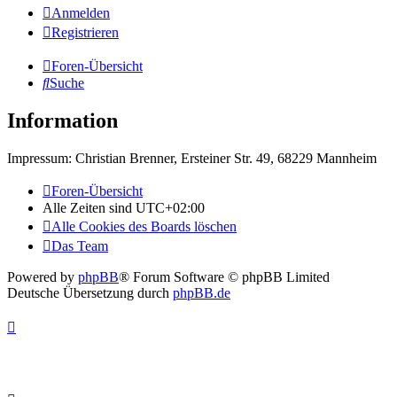
Anmelden
Registrieren
Foren-Übersicht
Suche
Information
Impressum: Christian Brenner, Ersteiner Str. 49, 68229 Mannheim
Foren-Übersicht
Alle Zeiten sind
UTC+02:00
Alle Cookies des Boards löschen
Das Team
Powered by
phpBB
® Forum Software © phpBB Limited
Deutsche Übersetzung durch
phpBB.de