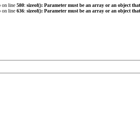
p
on line
580
:
sizeof(): Parameter must be an array or an object th
p
on line
636
:
sizeof(): Parameter must be an array or an object th