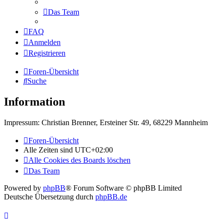
Das Team
FAQ
Anmelden
Registrieren
Foren-Übersicht
Suche
Information
Impressum: Christian Brenner, Ersteiner Str. 49, 68229 Mannheim
Foren-Übersicht
Alle Zeiten sind
UTC+02:00
Alle Cookies des Boards löschen
Das Team
Powered by
phpBB
® Forum Software © phpBB Limited
Deutsche Übersetzung durch
phpBB.de